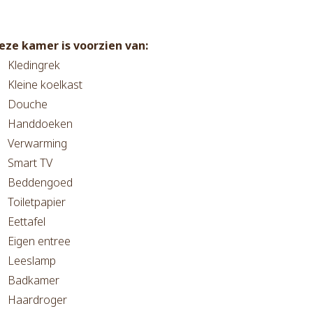
eze kamer is voorzien van:
Kledingrek
Kleine koelkast
Douche
Handdoeken
Verwarming
Smart TV
Beddengoed
Toiletpapier
Eettafel
Eigen entree
Leeslamp
Badkamer
Haardroger