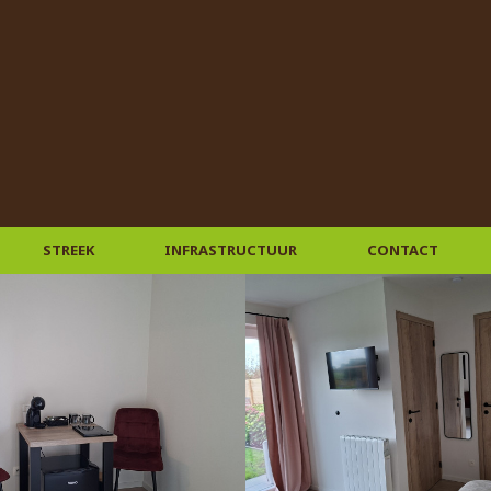
STREEK
INFRASTRUCTUUR
CONTACT