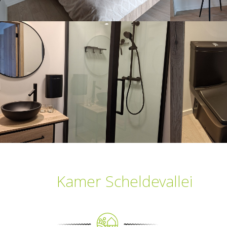
Kamer Scheldevallei