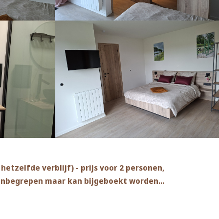
etzelfde verblijf) - prijs voor 2 personen,
 inbegrepen maar kan bijgeboekt worden...