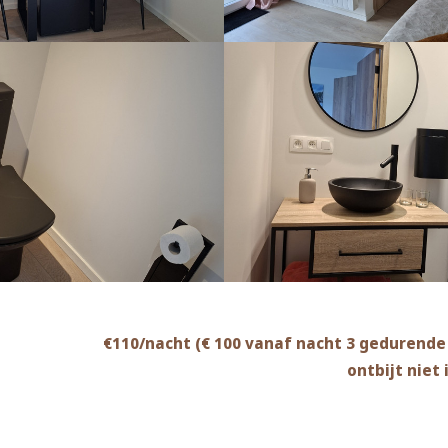
€110/nacht (€ 100 vanaf nacht 3 gedurende h
ontbijt niet