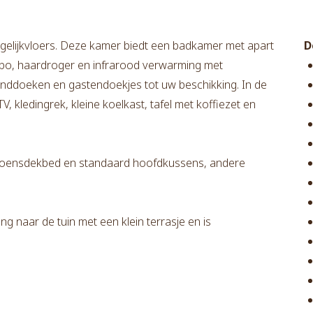
 gelijkvloers. Deze kamer biedt een badkamer met apart
D
vabo, haardroger en infrarood verwarming met
handdoeken en gastendoekjes tot uw beschikking. In de
kledingrek, kleine koelkast, tafel met koffiezet en
zoensdekbed en standaard hoofdkussens, andere
g naar de tuin met een klein terrasje en is