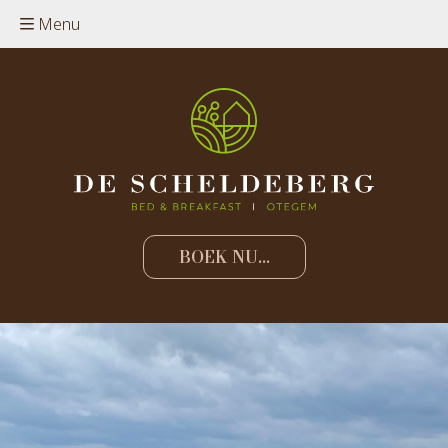
Menu
BOEK NU...