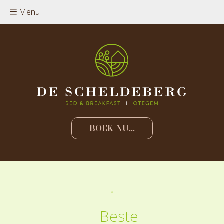
Menu
BOEK NU...
Beste