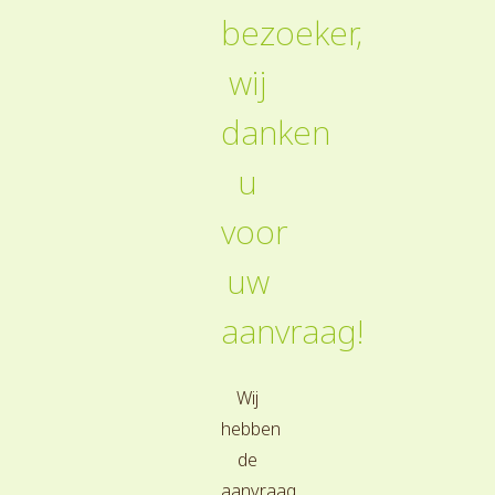
bezoeker,
wij
danken
u
voor
uw
aanvraag!
Wij
hebben
de
aanvraag